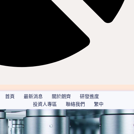
首頁
最新消息
關於朗齊
研發進度
投資人專區
聯絡我們
繁中