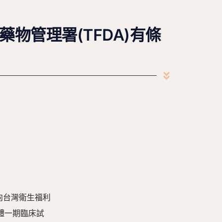
物管理署(TFDA)有條
月向台灣衛生福利
)人體一期臨床試