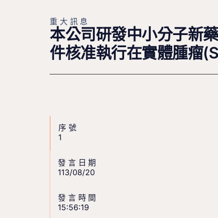
重大訊息
本公司研發中小分子新藥L
件核准執行在實體腫瘤(Sol
序號
1
發言日期
113/08/20
發言時間
15:56:19