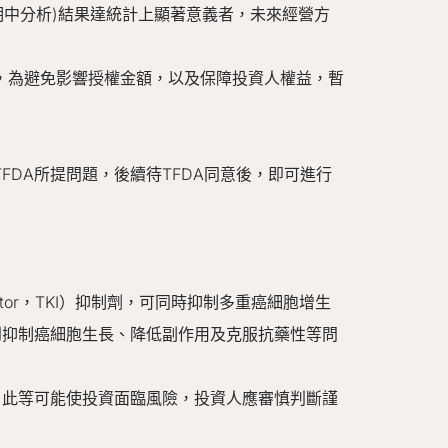
期中分析)結果達統計上顯著意義者，未來經營方
訊，為避免影響授權金額，以及保障投資人權益，暫
TFDA所提問題，後續待TFDA同意後，即可進行
inhibitor，TKI）抑制劑，可同時抑制多重癌細胞增生
到抑制癌細胞生長、降低副作用及克服抗藥性等問
，此等可能使投資面臨風險，投資人應審慎判斷謹