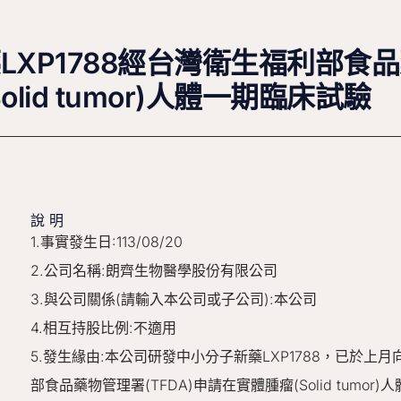
XP1788經台灣衛生福利部食品藥
id tumor)人體一期臨床試驗
說明
1.事實發生日:113/08/20
2.公司名稱:朗齊生物醫學股份有限公司
3.與公司關係(請輸入本公司或子公司):本公司
4.相互持股比例:不適用
5.發生緣由:本公司研發中小分子新藥LXP1788，已於上
部食品藥物管理署(TFDA)申請在實體腫瘤(Solid tumor