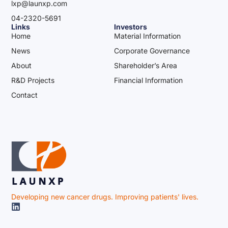
lxp@launxp.com
04-2320-5691
Links
Investors
Home
Material Information
News
Corporate Governance
About
Shareholder’s Area
R&D Projects
Financial Information
Contact
Developing new cancer drugs. Improving patients' lives.