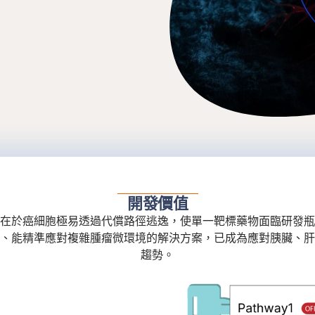
開發價值
在於癌細胞極易透過代償路徑逃逸，使單一靶標藥物面臨研發瓶
、能精準應對複雜腫瘤微環境的解決方案，已成為應對胰臟、肝
趨勢。