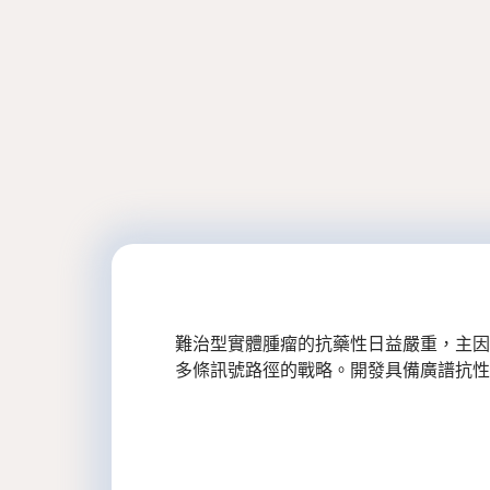
難治型實體腫瘤的抗藥性日益嚴重，主因
多條訊號路徑的戰略。開發具備廣譜抗性