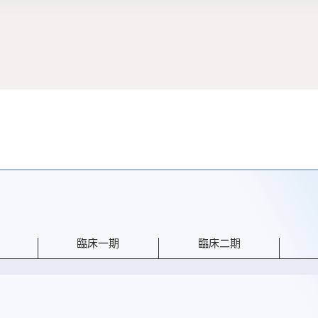
臨床一期
臨床二期