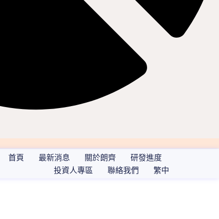
首頁
最新消息
關於朗齊
研發進度
投資人專區
聯絡我們
繁中