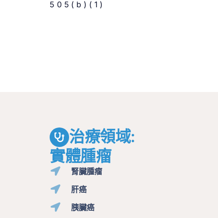
505(b)(1)
治療領域:
實體腫瘤
腎臟腫瘤
肝癌
胰臟癌