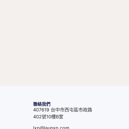
聯絡我們
407619 台中市西屯區市政路
402號10樓B室
lxp@launxp.com