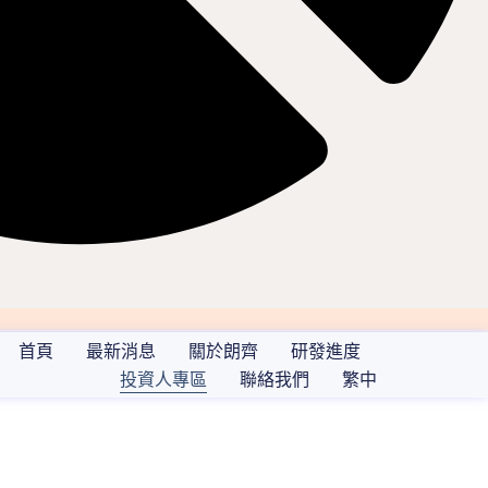
首頁
最新消息
關於朗齊
研發進度
投資人專區
聯絡我們
繁中