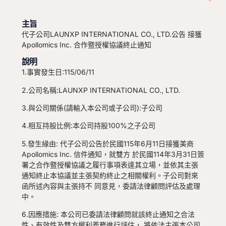
主旨
代子公司LAUNXP INTERNATIONAL CO., LTD.公告 接獲
Apollomics Inc. 合作暨授權協議終止通知
說明
1.事實發生日:115/06/11
2.公司名稱:LAUNXP INTERNATIONAL CO., LTD.
3.與公司關係(請輸入本公司或子公司):子公司
4.相互持股比例:本公司持股100%之子公司
5.發生緣由: 代子公司公告於民國115年6月11日接獲美商
Apollomics Inc. 信件通知，就雙方 於民國114年3月31日簽
署之合作暨授權協議之履行事項表達其立場，並依其主張
通知終止本協議並主張契約終止之相關權利。子公司對來
函所述內容與主張持不 同意見，委請法律顧問評估及處理
中。
6.因應措施: 本公司已委請法律顧問就該終止通知之合法
性、有效性及雙方權利義務進行評估， 將依法主張本公司