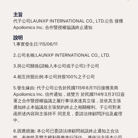
主旨
代子公司LAUNXP INTERNATIONAL CO., LTD.公告 接獲
Apollomics Inc. 合作暨授權協議終止通知
說明
1.事實發生日:115/06/11
2.公司名稱:LAUNXP INTERNATIONAL CO., LTD.
3.與公司關係(請輸入本公司或子公司):子公司
4.相互持股比例:本公司持股100%之子公司
5.發生緣由: 代子公司公告於民國115年6月11日接獲美商
Apollomics Inc. 信件通知，就雙方 於民國114年3月31日簽
署之合作暨授權協議之履行事項表達其立場，並依其主張
通知終止本協議並主張契約終止之相關權利。子公司對來
函所述內容與主張持不 同意見，委請法律顧問評估及處理
中。
6.因應措施: 本公司已委請法律顧問就該終止通知之合法
性、有效性及雙方權利義務進行評估， 將依法主張本公司