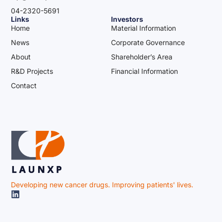
04-2320-5691
Links
Investors
Home
Material Information
News
Corporate Governance
About
Shareholder’s Area
R&D Projects
Financial Information
Contact
Developing new cancer drugs. Improving patients' lives.