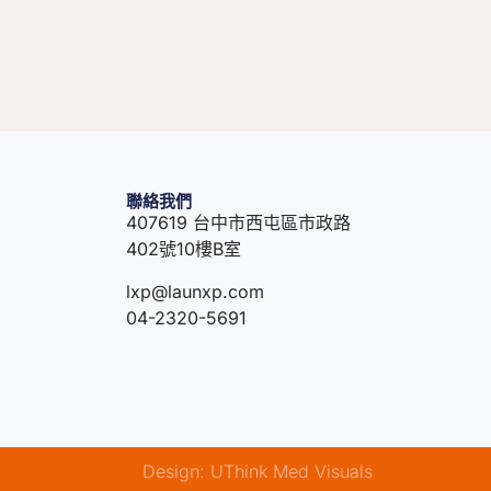
聯絡我們
407619 台中市西屯區市政路
402號10樓B室
lxp@launxp.com
04-2320-5691
Design: UThink Med Visuals