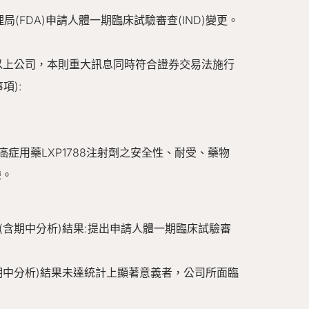
局(FDA)申請人體一期臨床試驗審查(IND)變更。
行以上公司，本則重大訊息同時符合證券交易法施行
項):
症用藥LXP1788注射劑之安全性、耐受、藥物
驗。
(含期中分析)結果:提出申請人體一期臨床試驗審
期中分析)結果未達統計上顯著意義者，公司所面臨