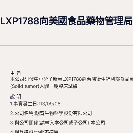
XP1788向美國食品藥物管理局
主旨
本公司研發中小分子新藥LXP1788經台灣衛生福利部食品藥
(Solid tumor)人體一期臨床試驗
說明
1.事實發生日:113/09/06
2.公司名稱:朗齊生物醫學股份有限公司
3.與公司關係(請輸入本公司或子公司):本公司
4.相互持股比例:不適用