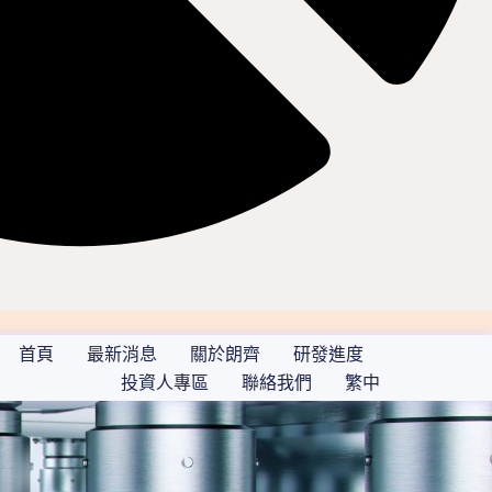
首頁
最新消息
關於朗齊
研發進度
投資人專區
聯絡我們
繁中