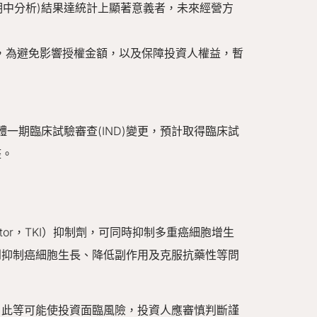
期中分析)結果達統計上顯著意義者，未來經營方
訊，為避免影響授權金額，以及保障投資人權益，暫
體一期臨床試驗審查(IND)變更，預計取得臨床試
整。
inhibitor，TKI）抑制劑，可同時抑制多重癌細胞增生
到抑制癌細胞生長、降低副作用及克服抗藥性等問
，此等可能使投資面臨風險，投資人應審慎判斷謹