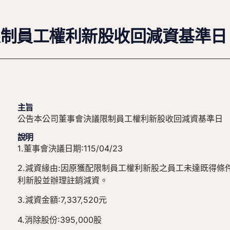
限制員工權利新股收回減資基準日
主旨
公告本公司董事會決議限制員工權利新股收回減資基準日
說明
1.董事會決議日期:115/04/23
2.減資緣由:因原獲配限制員工權利新股之員工未達既得條
利新股並辦理註銷減資。
3.減資金額:7,337,520元
4.消除股份:395,000股