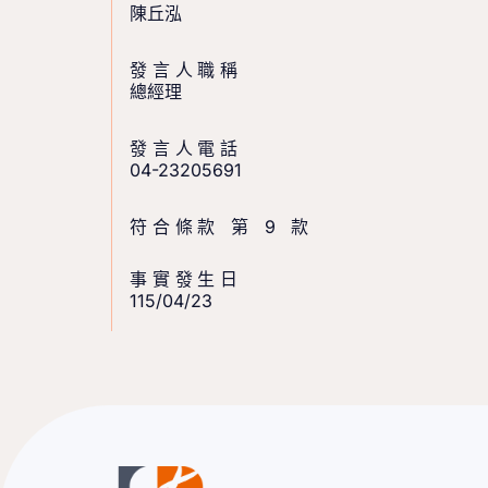
陳丘泓
發言人職稱
總經理
發言人電話
04-23205691
符合條款 第 9 款
事實發生日
115/04/23