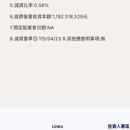
5.減資比率:0.56%
6.減資後實收資本額:1,192,518,529元
7.預定股東會日期:NA
8.減資基準日:115/04/23 9.其他應敘明事項:無
Links
投資人專區