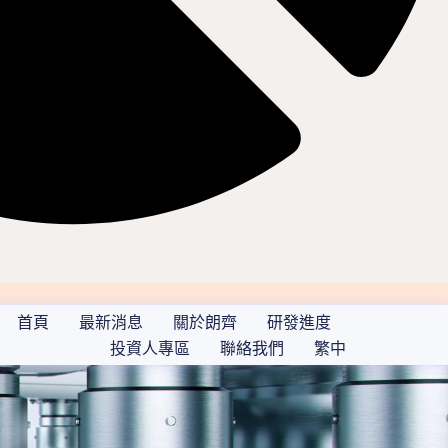
首頁
最新消息
關於朗齊
研發進度
投資人專區
聯絡我們
繁中