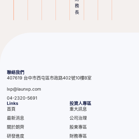
務
長
聯絡我們
407619 台中市西屯區市政路402號10樓B室
lxp@launxp.com
04-2320-5691
Links
投資人專區
首頁
重大訊息
最新消息
公司治理
關於朗齊
股東專區
研發進度
財務專區