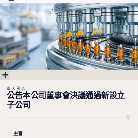
首頁
最新消息
關於朗齊
研發進度
投資人專區
聯絡我們
繁中
重大訊息
公司治理
股東專區
財務專區
重大訊息
公告本公司董事會決議通過新設立
子公司
主旨