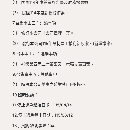
(1)：民國114年度營業報告書及財務報表案。
(2)：民國114年度虧損撥補案。
7.召集事由三：討論事項
(1)：修訂本公司「公司章程」案。
(2)：發行本公司115年限制員工權利新股案。(新增議案)
8.召集事由四：選舉事項
(1)：補選第四屆二席董事及一席獨立董事案。
9.召集事由五：其他事項
(1)：解除本公司董事之競業禁止限制案。
10.臨時動議：
11.停止過戶起始日期：115/04/14
12.停止過戶截止日期：115/06/12
13.其他應敘明事項：無。