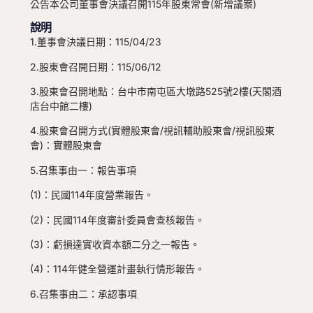
公告本公司董事會決議召開115年股東常會(新增議案)
說明
1.董事會決議日期：115/04/23
2.股東會召開日期：115/06/12
3.股東會召開地點：台中市南屯區大墩路525號2樓(天閣酒
店台中館二樓)
4.股東會召開方式(實體股東會/視訊輔助股東會/視訊股東
會)：實體股東會
5.召集事由一：報告事項
(1)：民國114年度營業報告。
(2)：民國114年度審計委員會查核報告。
(3)：虧損達實收資本額二分之一報告。
(4)：114年健全營運計畫執行情形報告。
6.召集事由二：承認事項