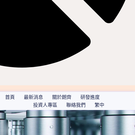
首頁
最新消息
關於朗齊
研發進度
投資人專區
聯絡我們
繁中