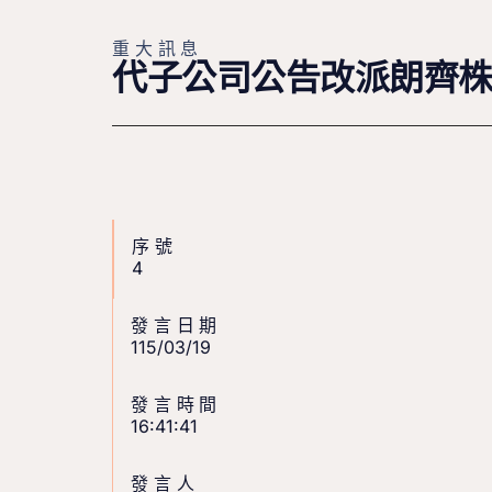
重大訊息
代子公司公告改派朗齊
序號
4
發言日期
115/03/19
發言時間
16:41:41
發言人