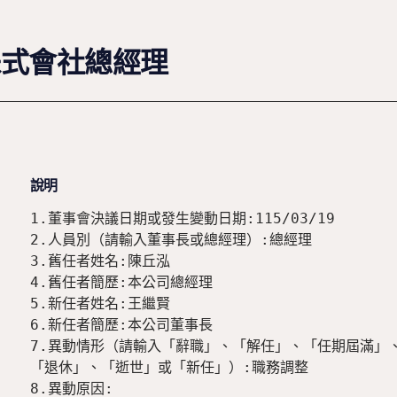
株式會社總經理
說明
1.董事會決議日期或發生變動日期:115/03/19

2.人員別（請輸入董事長或總經理）:總經理

3.舊任者姓名:陳丘泓

4.舊任者簡歷:本公司總經理

5.新任者姓名:王繼賢

6.新任者簡歷:本公司董事長

7.異動情形（請輸入「辭職」、「解任」、「任期屆滿」、
「退休」、「逝世」或「新任」）:職務調整

8.異動原因:
