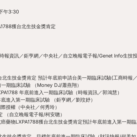
午3:30
1788獲台北生技金獎肯定
／時報資訊／鉅亨網／中央社／自立晚報電子報/Genet Info生
88獲台北生技金獎肯定 預計年底前申請台美一期臨床試驗(工商時報
一期臨床試驗 （Money DJ/蕭燕翔）
XPA1788 年底前進入一期臨床試驗（時報資訊／郭鴻慧）
計年底進入第一期臨床試驗 （鉅亨網／劉玟妤）
得國際授權（中央社／何秀玲）
獎肯定 （自立晚報電子報/柯安聰）
癌藥物LXPA1788獲台北生技金獎肯定預計年底前進入第一期臨床試驗
台北生技金獎肯定，目標年底前進一期臨床試驗（財訊快報/何美如