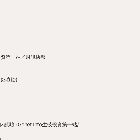
技投資第一站／財訊快報
／彭暄貽)
 (Genet Info生技投資第一站/
）