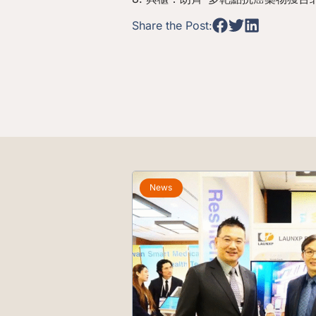
Share the Post:
News