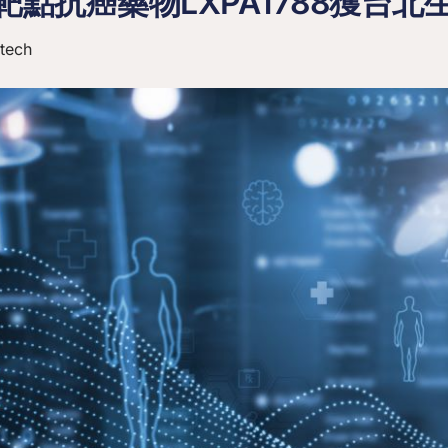
點抗癌藥物LXPA1788獲台北
tech