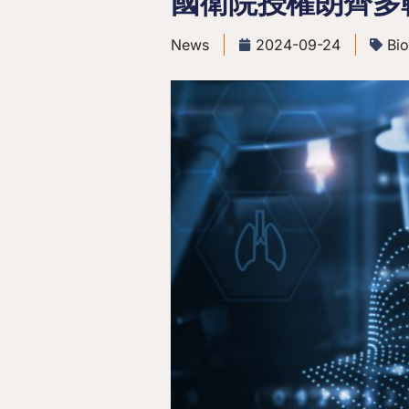
國衛院授權朗齊多靶
News
2024-09-24
Bio