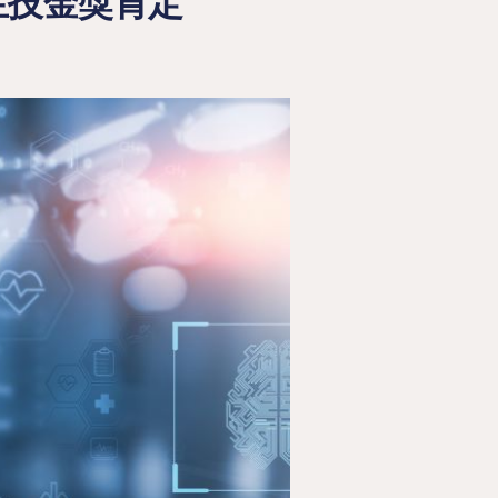
生技金獎肯定