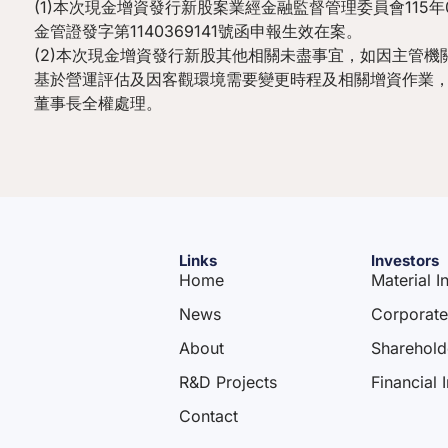
(1)本次現金增資發行新股案業經金融監督管理委員會115年0
金管證發字第1140369141號函申報生效在案。
(2)本次現金增資發行新股其他相關未盡事宜，如因主管機
基於營運評估及因客觀環境需要變更時程及相關增資作業
董事長全權處理。
Links
Investors
Home
Material I
News
Corporat
About
Sharehold
R&D Projects
Financial 
Contact