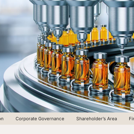
on
Corporate Governance
Shareholder’s Area
Fi