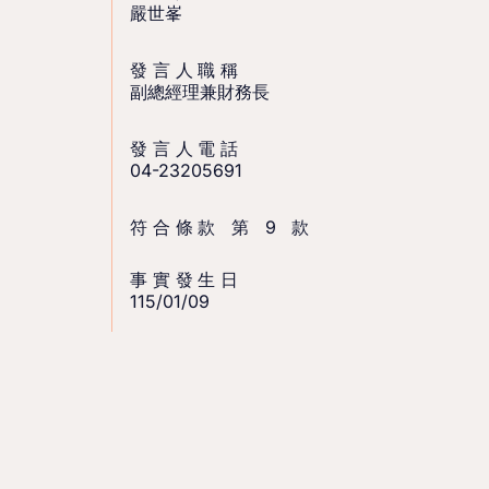
嚴世峯
發言人職稱
副總經理兼財務長
發言人電話
04-23205691
符合條款 第 9 款
事實發生日
115/01/09