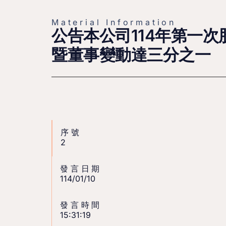
Material Information
公告本公司114年第一
暨董事變動達三分之一
序號
2
發言日期
114/01/10
發言時間
15:31:19