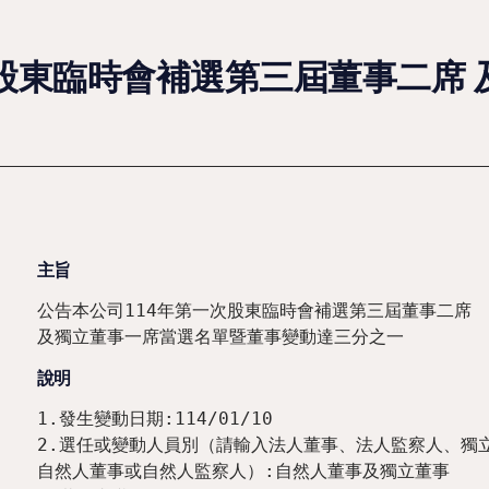
次股東臨時會補選第三屆董事二席
主旨
公告本公司114年第一次股東臨時會補選第三屆董事二席

及獨立董事一席當選名單暨董事變動達三分之一
說明
1.發生變動日期:114/01/10

2.選任或變動人員別（請輸入法人董事、法人監察人、獨立
自然人董事或自然人監察人）:自然人董事及獨立董事
