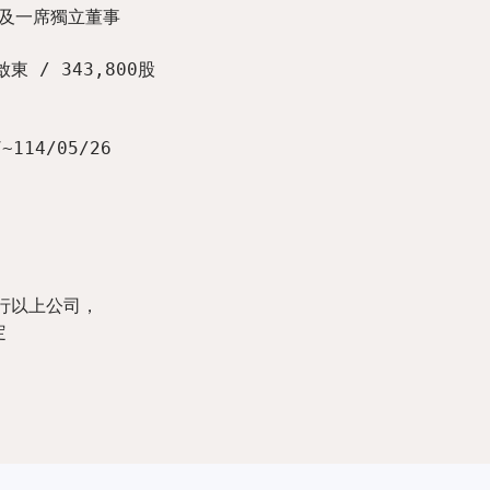
及一席獨立董事

114/05/26

行以上公司，


