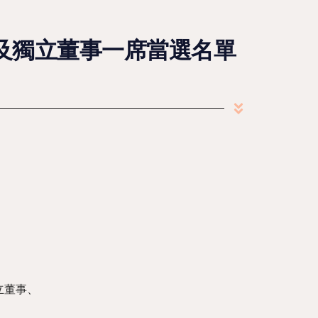
 及獨立董事一席當選名單
董事、
