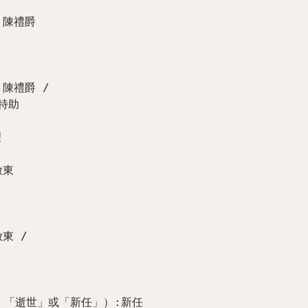


「逝世」或「新任」）:新任
