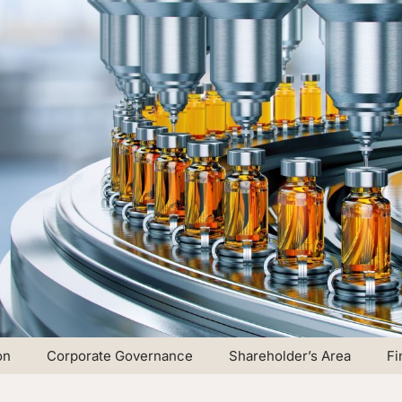
on
Corporate Governance
Shareholder’s Area
Fi