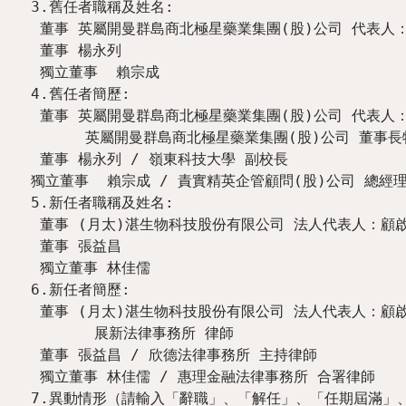
3.舊任者職稱及姓名:

 董事 英屬開曼群島商北極星藥業集團(股)公司 代表人：陳禮爵

 董事 楊永列

 獨立董事  賴宗成

4.舊任者簡歷:

 董事 英屬開曼群島商北極星藥業集團(股)公司 代表人：陳禮爵 /

      英屬開曼群島商北極星藥業集團(股)公司 董事長特助

 董事 楊永列 / 嶺東科技大學 副校長

獨立董事  賴宗成 / 責實精英企管顧問(股)公司 總經理
5.新任者職稱及姓名:

 董事 (月太)湛生物科技股份有限公司 法人代表人：顧啟東

 董事 張益昌

 獨立董事 林佳儒

6.新任者簡歷:

 董事 (月太)湛生物科技股份有限公司 法人代表人：顧啟東 /

       展新法律事務所 律師

 董事 張益昌 / 欣德法律事務所 主持律師

 獨立董事 林佳儒 / 惠理金融法律事務所 合署律師

7.異動情形（請輸入「辭職」、「解任」、「任期屆滿」、