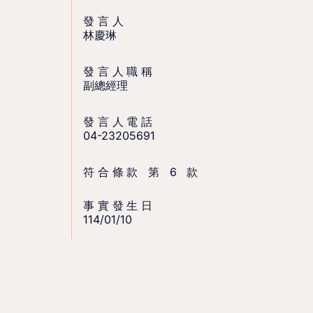
發言人
林慶琳
發言人職稱
副總經理
發言人電話
04-23205691
符合條款 第 6 款
事實發生日
114/01/10