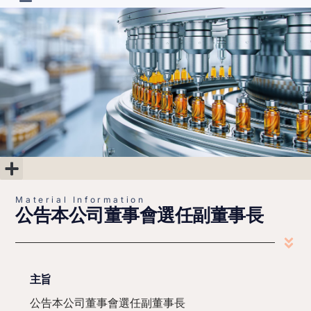
R&D Projects
Material Information
Corporate Governance
Shareholder’s Area
Financial Information
Material Information
公告本公司董事會選任副董事長
主旨
公告本公司董事會選任副董事長