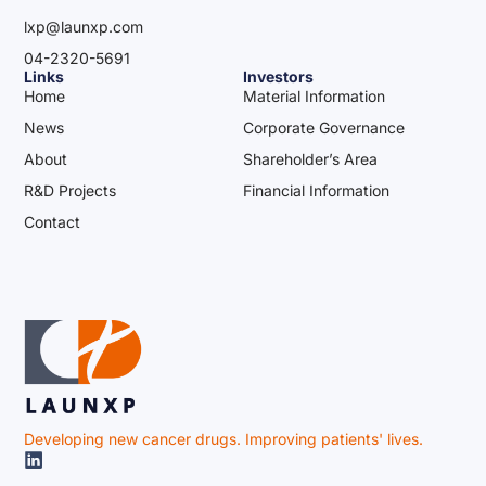
lxp@launxp.com
04-2320-5691
Links
Investors
Home
Material Information
News
Corporate Governance
About
Shareholder’s Area
R&D Projects
Financial Information
Contact
Developing new cancer drugs. Improving patients' lives.