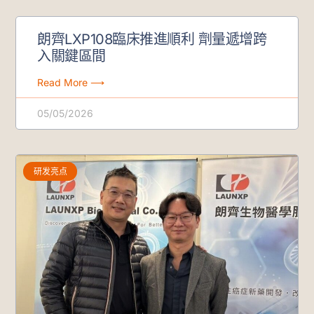
朗齊LXP108臨床推進順利 劑量遞增跨
入關鍵區間
Read More ⟶
05/05/2026
研发亮点