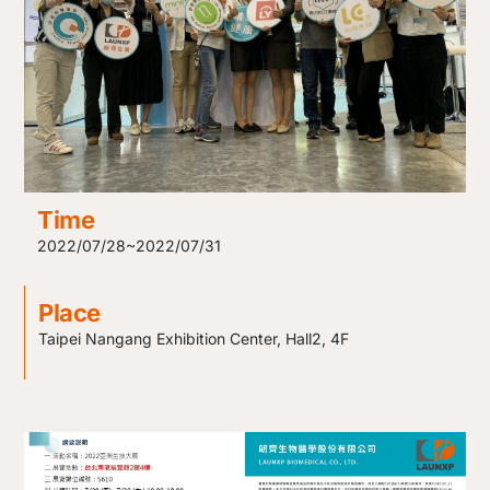
Time
2022/07/28~2022/07/31
Place
Taipei Nangang Exhibition Center, Hall2, 4F