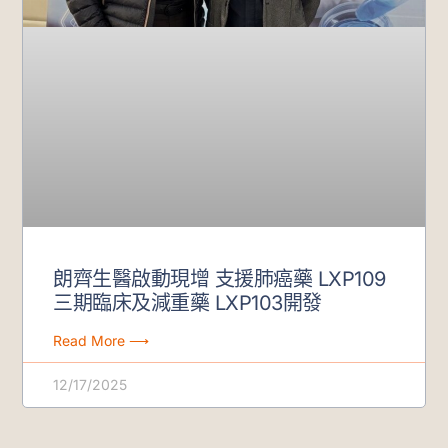
朗齊生醫啟動現增 支援肺癌藥 LXP109
三期臨床及減重藥 LXP103開發
Read More ⟶
12/17/2025