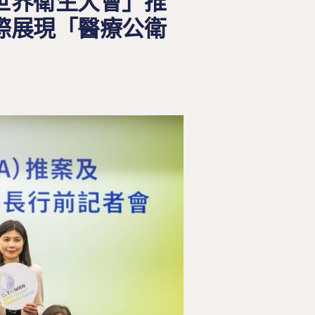
世界衛生大會」推
際展現「醫療公衛