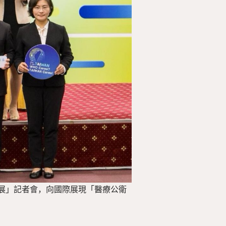
展」記者會，向國際展現「醫療公衛