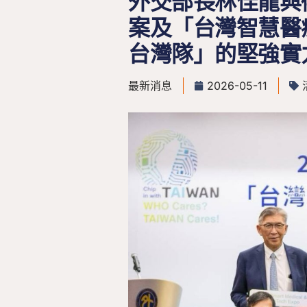
外交部長林佳龍與
案及「台灣智慧醫
台灣隊」的堅強實
最新消息
2026-05-11