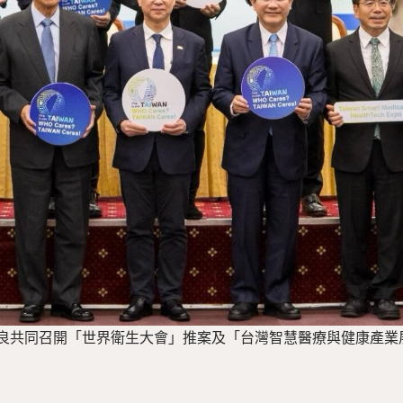
良共同召開「世界衛生大會」推案及「台灣智慧醫療與健康產業