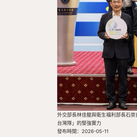
外交部長林佳龍與衛生福利部長石崇
台灣隊」的堅強實力
發布時間：2026-05-11