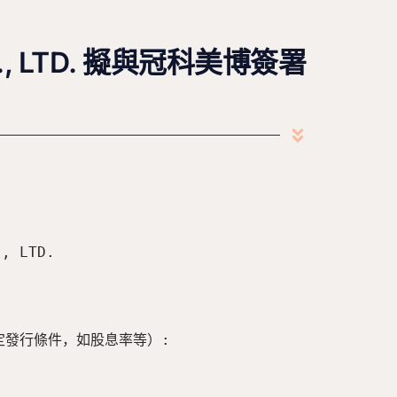
., LTD. 擬與冠科美博簽署
 LTD.

發行條件，如股息率等）:
