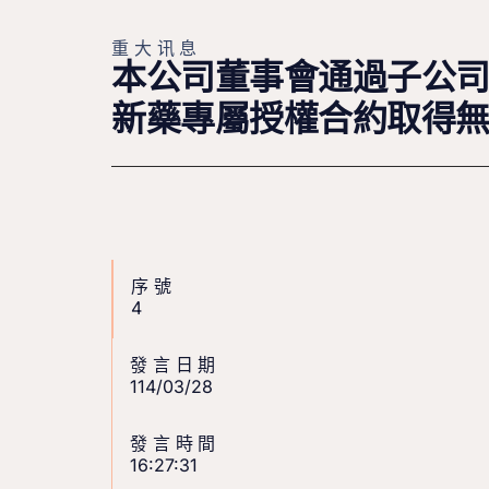
重大讯息
本公司董事會通過子公司LAUN
新藥專屬授權合約取得
序號
4
發言日期
114/03/28
發言時間
16:27:31