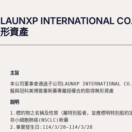
XP INTERNATIONAL CO
無形資產
主旨
本公司董事會通過子公司LAUNXP INTERNATIONAL CO.,
擬與冠科美博簽署新藥專屬授權合約取得無形資產
說明
1.標的物之名稱及性質（屬特別股者，並應標明特別股約定
非小細胞肺癌(NSCLC)新藥

2.事實發生日:114/3/28~114/3/28
