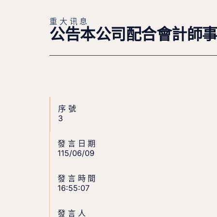
重大讯息
公告本公司配合會計師
序號
3
發言日期
115/06/09
發言時間
16:55:07
發言人