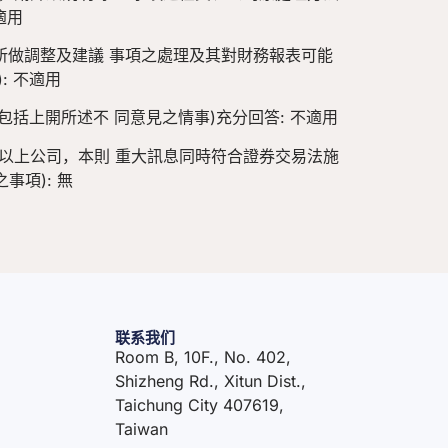
適用
所做調整及建議 事項之處理及其對財務報表可能
: 不適用
包括上開所述不 同意見之情事)充分回答: 不適用
行以上公司，本則 重大訊息同時符合證券交易法施
事項): 無
联系我们
Room B, 10F., No. 402,
Shizheng Rd., Xitun Dist.,
Taichung City 407619,
Taiwan