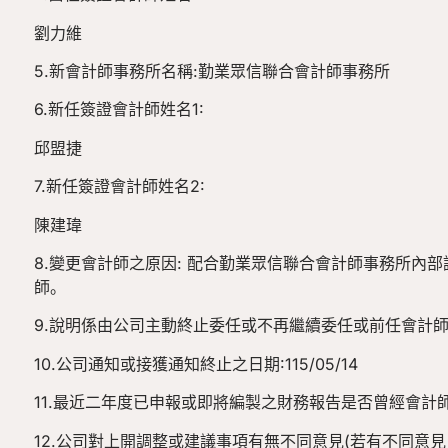
劉力維
5.新會計師事務所名稱:勤業眾信聯合會計師事務所
6.新任簽證會計師姓名1:
邱盟捷
7.新任簽證會計師姓名2:
陳建瑋
8.變更會計師之原因: 配合勤業眾信聯合會計師事務所內部
師。
9.說明係由公司主動終止委任或不再繼續委任或前任會計師
10.公司通知或接獲通知終止之日期:115/05/14
11.最近二年度已申報或即將編製之財務報告是否曾經會計
12.公司對上開調整或建議事項有無不同意見(若有不同意