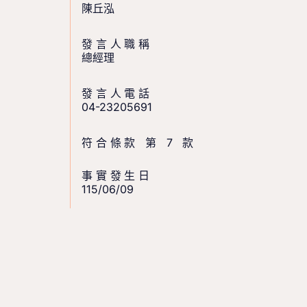
陳丘泓
發言人職稱
總經理
發言人電話
04-23205691
符合條款 第 7 款
事實發生日
115/06/09