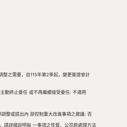
調整之需要，自115年第2季起，變更簽證會計
主動終止委任 或不再繼續接受委任: 不適用
師調整或提出內 部控制重大改進事項之建議: 否
見，請詳細說明每 一事項之性質、公司原處理方法