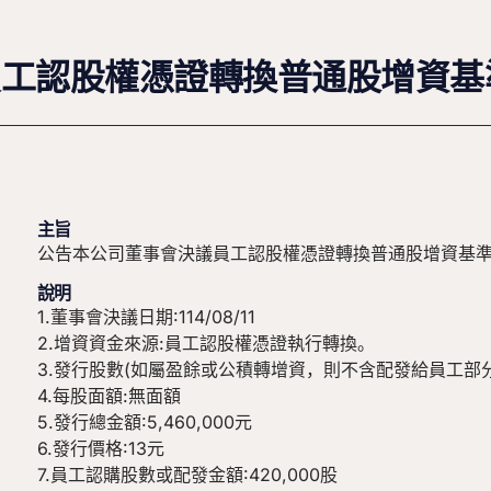
員工認股權憑證轉換普通股增資基
主旨
公告本公司董事會決議員工認股權憑證轉換普通股增資基
說明
1.董事會決議日期:114/08/11
2.增資資金來源:員工認股權憑證執行轉換。
3.發行股數(如屬盈餘或公積轉增資，則不含配發給員工部分):
4.每股面額:無面額
5.發行總金額:5,460,000元
6.發行價格:13元
7.員工認購股數或配發金額:420,000股