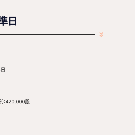
準日
準日
420,000股