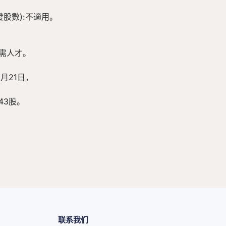
股數):不適用。
所需人才。
月21日，
543股。
联系我们