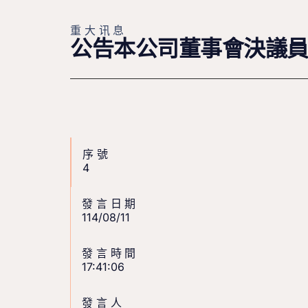
重大讯息
公告本公司董事會決議
序號
4
發言日期
114/08/11
發言時間
17:41:06
發言人